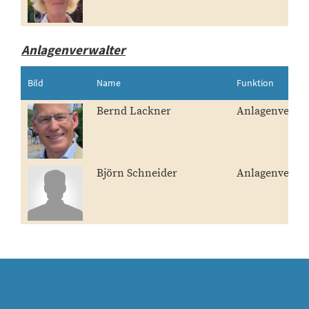
Anlagenverwalter
Bild
Name
Funktion
Bernd Lackner
Anlagenverwal
Björn Schneider
Anlagenverwal