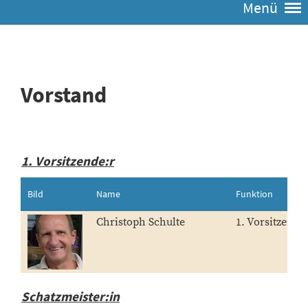
Menü
Vorstand
1. Vorsitzende:r
Bild
Name
Funktion
Christoph Schulte
1. Vorsitzende
Schatzmeister:in