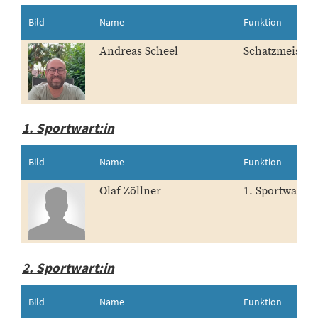
Bild
Name
Funktion
Andreas Scheel
Schatzmeister:
1. Sportwart:in
Bild
Name
Funktion
Olaf Zöllner
1. Sportwart:i
2. Sportwart:in
Bild
Name
Funktion