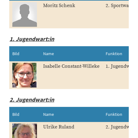
Moritz Schenk
2. Sportwart:i
1. Jugendwart:in
Bild
Name
Funktion
Isabelle Constant-Willeke
1. Jugendwart:
2. Jugendwart:in
Bild
Name
Funktion
Ulrike Ruland
2. Jugendwart: